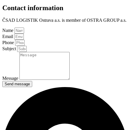
Contact information
ČSAD LOGISTIK Ostrava a.s. is member of OSTRA GROUP a.s.
Name
Email
Phone
Subject
Message
Send message