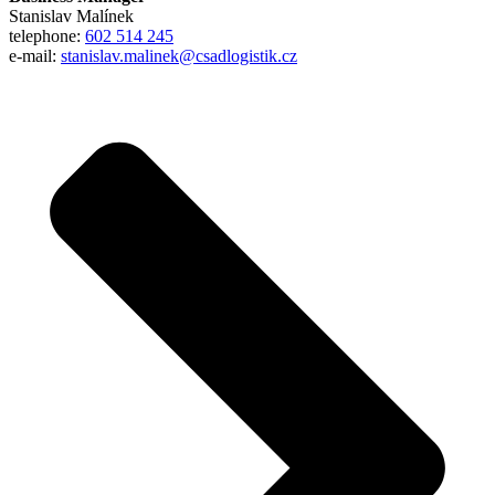
Stanislav Malínek
telephone:
602 514 245
e-mail:
stanislav.malinek@csadlogistik.cz