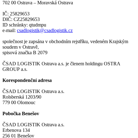
702 00 Ostrava – Moravská Ostrava
IČ: 25829653
DIČ: CZ25829653
ID schránky: qtudmpu
e-mail:
csadlogistik@csadlogistik.cz
společnost je zapsána v obchodním rejstříku, vedeném Krajským
soudem v Ostravě,
spisová značka B 2079
ČSAD LOGISTIK Ostrava a.s. je členem holdingu OSTRA
GROUP a.s.
Korespondenční adresa
ČSAD LOGISTIK Ostrava a.s.
Rolsberská 1203/90
779 00 Olomouc
Pobočka Benešov
ČSAD LOGISTIK Ostrava a.s.
Erbenova 134
256 01 Benešov