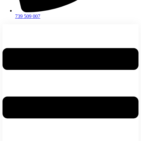
739 509 007