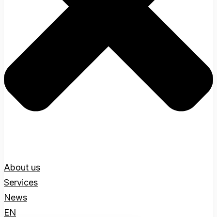
About us
Services
News
EN