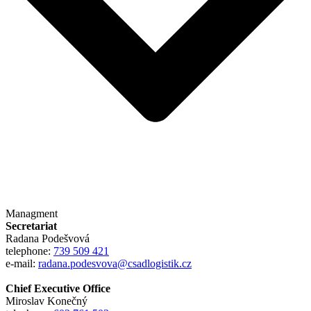
Managment
Secretariat
Radana Podešvová
telephone:
739 509 421
e-mail:
radana.podesvova@csadlogistik.cz
Chief Executive Office
Miroslav Konečný