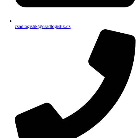
csadlogistik@csadlogistik.cz