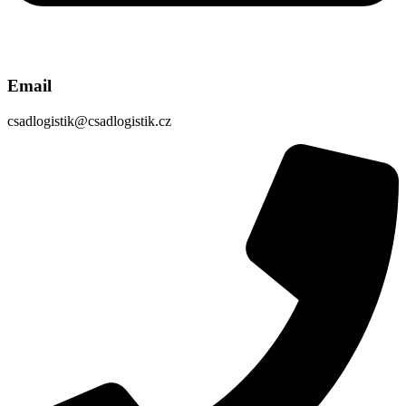
Email
csadlogistik@csadlogistik.cz