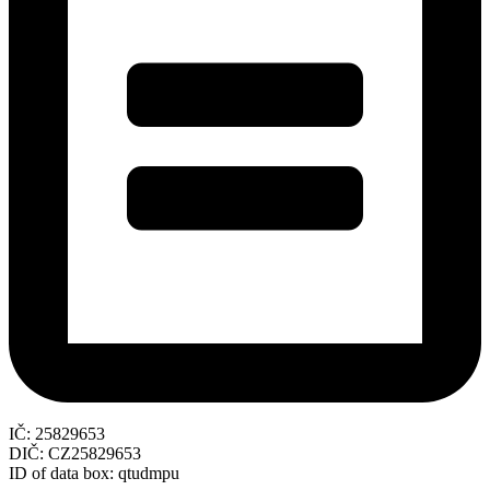
IČ: 25829653
DIČ: CZ25829653
ID of data box: qtudmpu