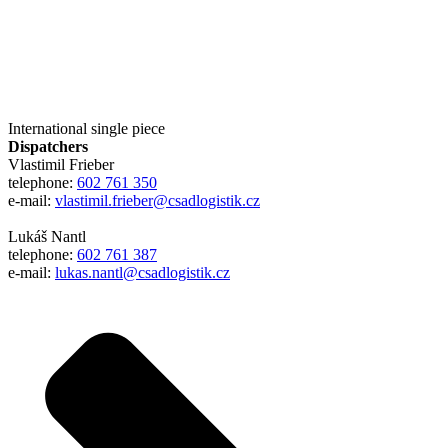
International single piece
Dispatchers
Vlastimil Frieber
telephone:
602 761 350
e-mail:
vlastimil.frieber@csadlogistik.cz
Lukáš Nantl
telephone:
602 761 387
e-mail:
lukas.nantl@csadlogistik.cz