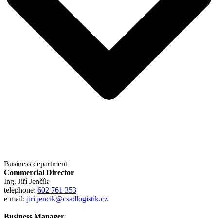
Business department
Commercial Director
Ing. Jiří Jenčík
telephone:
602 761 353
e-mail:
jiri.jencik@csadlogistik.cz
Business Manager