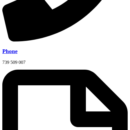
Phone
739 509 007