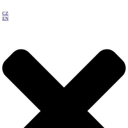
CZ
EN