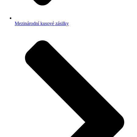
Mezinárodní kusové zásilky