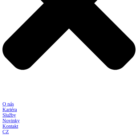
O nás
Kariéra
Služby
Novinky
Kontakt
CZ