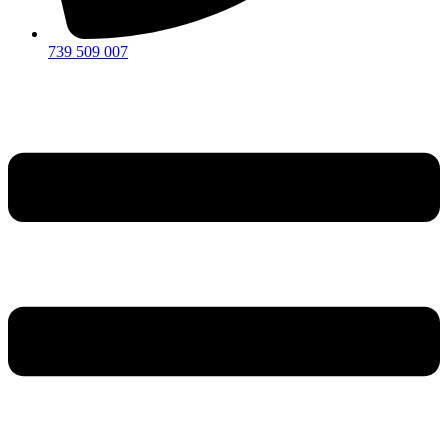
739 509 007