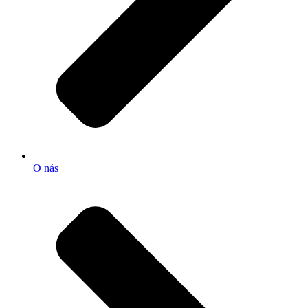
O nás