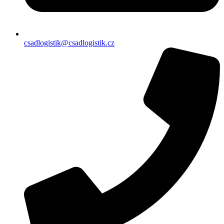
csadlogistik@csadlogistik.cz