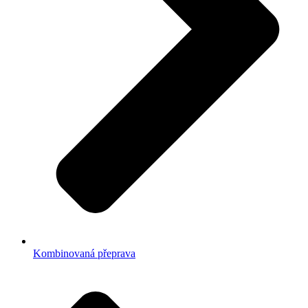
Kombinovaná přeprava