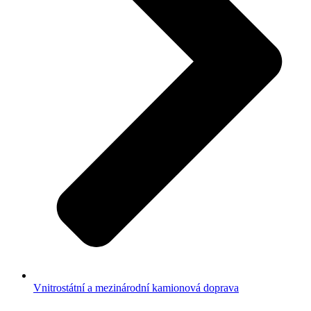
Vnitrostátní a mezinárodní kamionová doprava