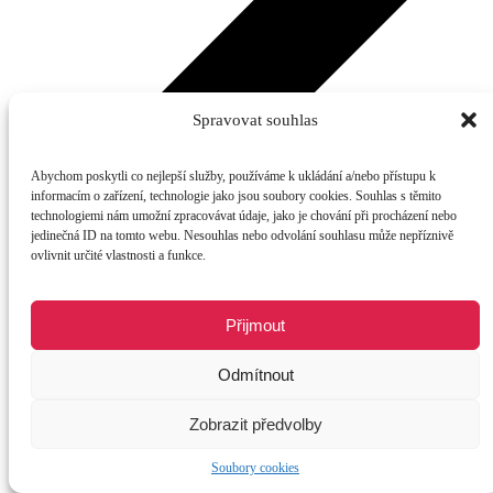
Spravovat souhlas
Abychom poskytli co nejlepší služby, používáme k ukládání a/nebo přístupu k
informacím o zařízení, technologie jako jsou soubory cookies. Souhlas s těmito
technologiemi nám umožní zpracovávat údaje, jako je chování při procházení nebo
jedinečná ID na tomto webu. Nesouhlas nebo odvolání souhlasu může nepříznivě
ovlivnit určité vlastnosti a funkce.
Letecká a námořní doprava
Přijmout
Odmítnout
Zobrazit předvolby
Soubory cookies