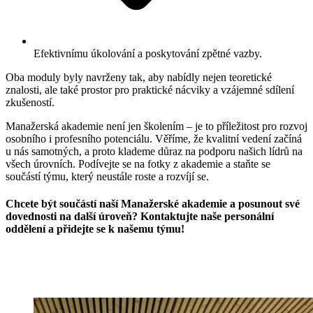
Efektivnímu úkolování a poskytování zpětné vazby.
Oba moduly byly navrženy tak, aby nabídly nejen teoretické
znalosti, ale také prostor pro praktické nácviky a vzájemné sdílení
zkušeností.
Manažerská akademie není jen školením – je to příležitost pro rozvoj
osobního i profesního potenciálu. Věříme, že kvalitní vedení začíná
u nás samotných, a proto klademe důraz na podporu našich lídrů na
všech úrovních. Podívejte se na fotky z akademie a staňte se
součástí týmu, který neustále roste a rozvíjí se.
Chcete být součástí naší Manažerské akademie a posunout své
dovednosti na další úroveň? Kontaktujte naše personální
oddělení a přidejte se k našemu týmu!