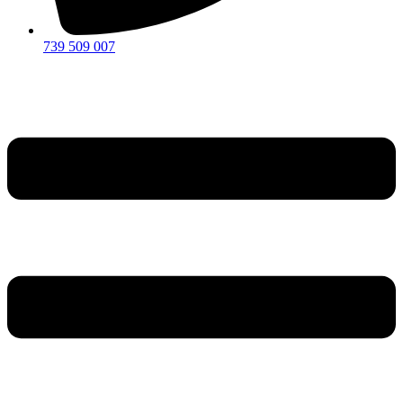
739 509 007