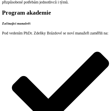
přizpůsobené potřebám jednotlivců i týmů.
Program akademie
Začínající manažeři
Pod vedením PhDr. Zdeňky Brázdové se noví manažeři zaměřili na: