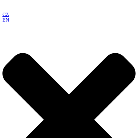
CZ
EN