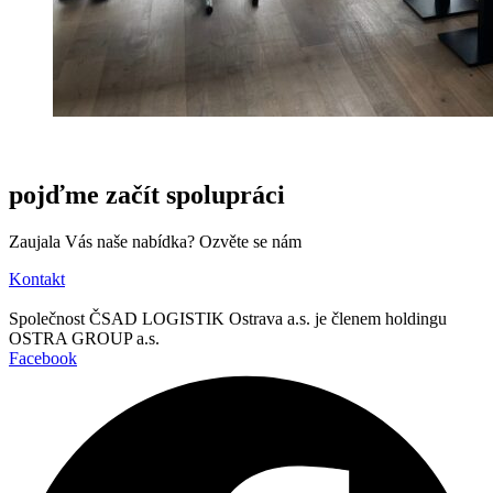
pojďme začít spolupráci
Zaujala Vás naše nabídka? Ozvěte se nám
Kontakt
Společnost ČSAD LOGISTIK Ostrava a.s. je členem holdingu
OSTRA GROUP a.s.
Facebook