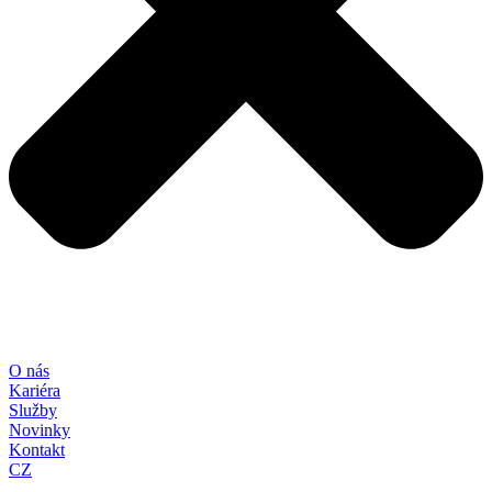
O nás
Kariéra
Služby
Novinky
Kontakt
CZ