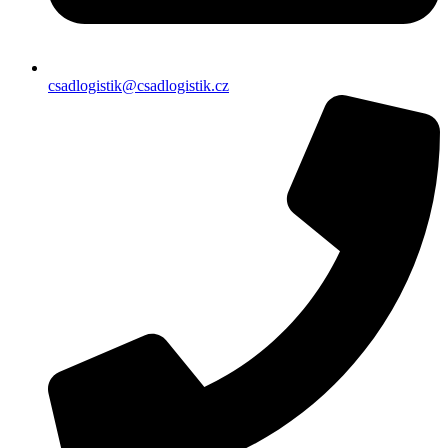
csadlogistik@csadlogistik.cz