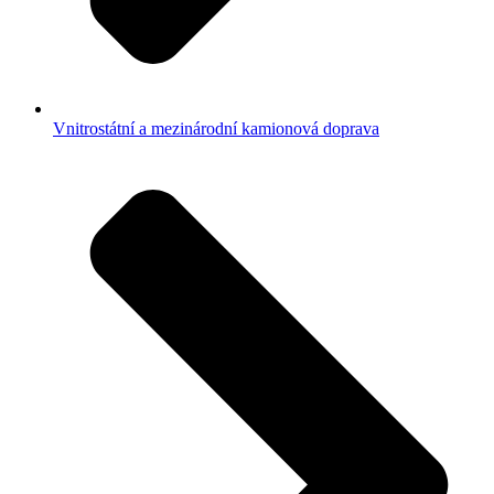
Vnitrostátní a mezinárodní kamionová doprava