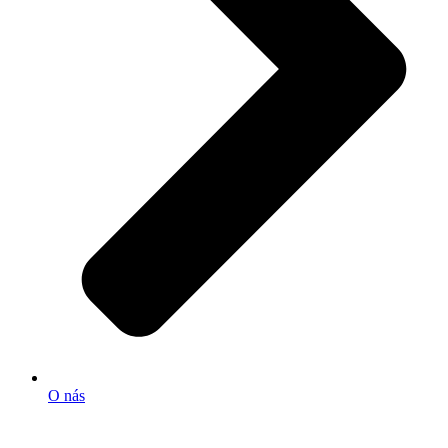
O nás