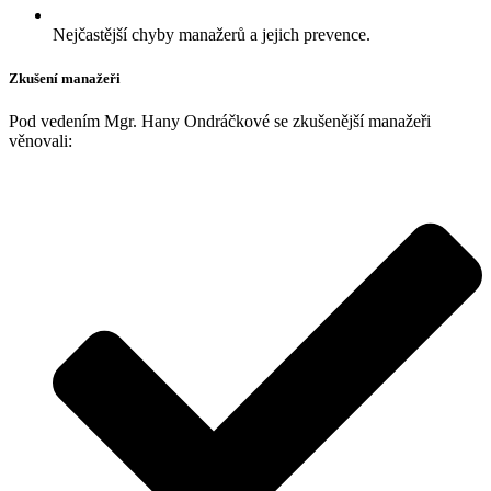
Nejčastější chyby manažerů a jejich prevence.
Zkušení manažeři
Pod vedením Mgr. Hany Ondráčkové se zkušenější manažeři
věnovali: