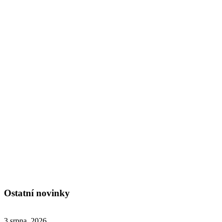
Ostatní novinky
3 srpna, 2026