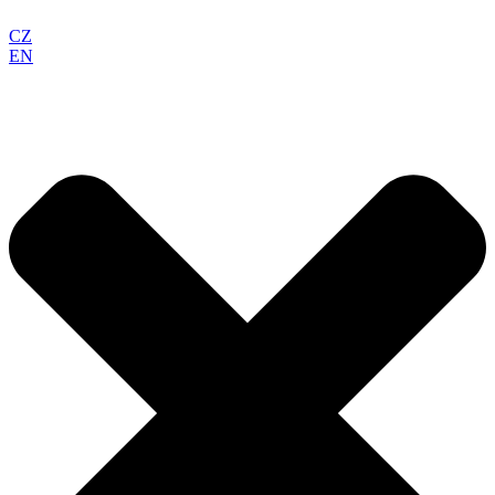
CZ
EN