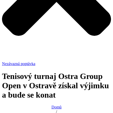
Nezávazná poptávka
Tenisový turnaj Ostra Group
Open v Ostravě získal výjimku
a bude se konat
Domů
/