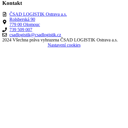
Kontakt
ČSAD LOGISTIK Ostrava a.s.
Rolsberská 90
779 00 Olomouc
739 509 007
csadlogistik@csadlogistik.cz
2024 Všechna práva vyhrazena ČSAD LOGISTIK Ostrava a.s.
Nastavení cookies