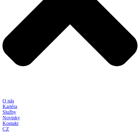
O nás
Kariéra
Služby
Novinky
Kontakt
CZ