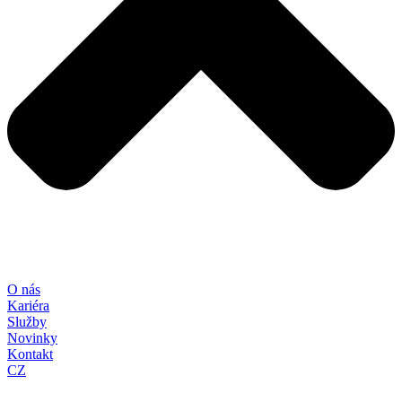
O nás
Kariéra
Služby
Novinky
Kontakt
CZ