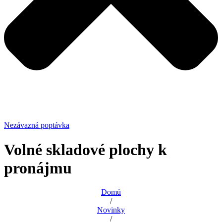
Nezávazná poptávka
Volné skladové plochy k
pronájmu
Domů
/
Novinky
/