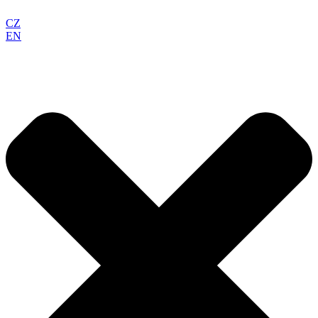
CZ
EN