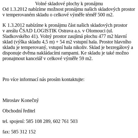
Volné skladové plochy k pronájmu
Od 1.3.2012 nabízíme možnost pronájmu našich skladových prostor
v temperovaném skladu o celkové výměře téměř 500 m2.
K 1.3.2012 nabízíme k pronájmu část našich skladových prostor
v areálu ČSAD LOGISTIK Ostrava a.s. v Olomouci (ul.
Sladkovského 41). Volný prostor zaujímá plochu 477 m2 hlavní
sklad (výška skladu 4,5 m) + 54 m2 vstupní hala. Prostor hlavního
skladu je temperovaný, vstupní hala nikoliv. Sklad je bezregálový a
disponuje dvěma nakládacími rampami. Ke skladu je také možno
pronajmout kancelář v celkové výměře 59 m2.
Pro více informací nás prosím kontaktujte:
Miroslav Konečný
Obchodní ředitel
tel. spojení: 585 108 289, 602 761 503
fax: 585 312 152