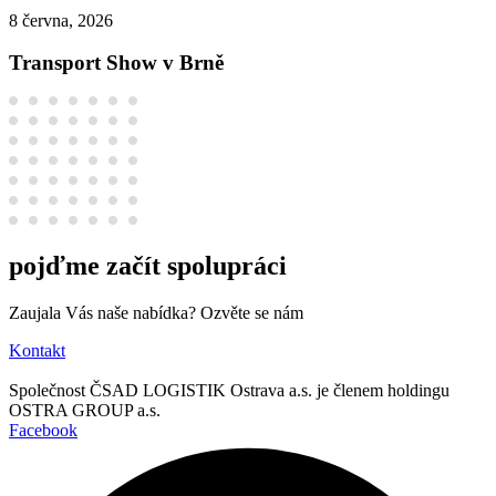
8 června, 2026
Transport Show v Brně
pojďme začít spolupráci
Zaujala Vás naše nabídka? Ozvěte se nám
Kontakt
Společnost ČSAD LOGISTIK Ostrava a.s. je členem holdingu
OSTRA GROUP a.s.
Facebook