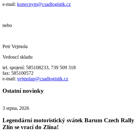
e-mail:
konecnym@csadlogistik.cz
nebo
Petr Vejmola
Vedoucí skladu
tel. spojení: 585108233, 739 509 318
fax: 585100572
e-mail:
vejmolap@csadlogistik.cz
Ostatní novinky
3 srpna, 2026
Legendární motoristický svátek Barum Czech Rally
Zlín se vrací do Zlína!